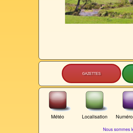
GAZETTES
Météo
Localisation
Numéros
Nous sommes le 